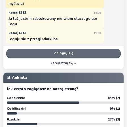
myślicie?
kenaj1313
15:03
Ja też jestem zablokowany nie wiem dlaczego ale
logu
kenaj1313
15:04
loguję sie z przeglądarki be
Zaloguj się
Zarejestruj się →
📊 Ankieta
Jak często zaglądasz na naszą stronę?
Codziennie
64% (7)
Co kilka dni
9% (1)
Rzadziej
27% (3)