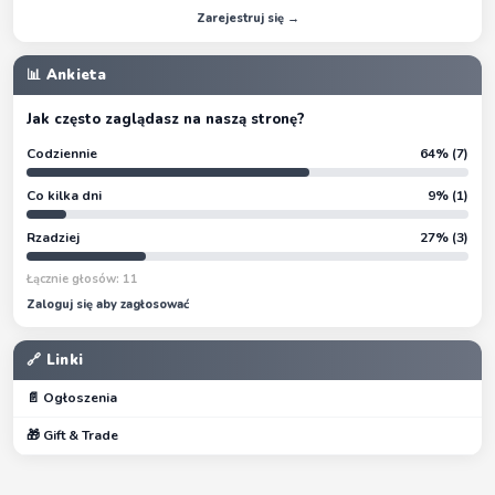
Zarejestruj się →
📊 Ankieta
Jak często zaglądasz na naszą stronę?
Codziennie
64% (7)
Co kilka dni
9% (1)
Rzadziej
27% (3)
Łącznie głosów: 11
Zaloguj się aby zagłosować
🔗 Linki
📄 Ogłoszenia
🎁 Gift & Trade