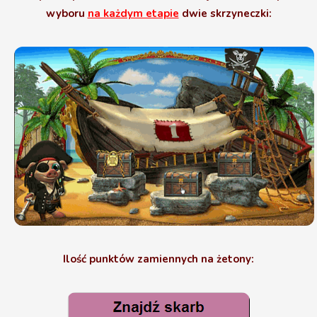
wyboru
na każdym etapie
dwie skrzyneczki:
Ilość punktów zamiennych na żetony: