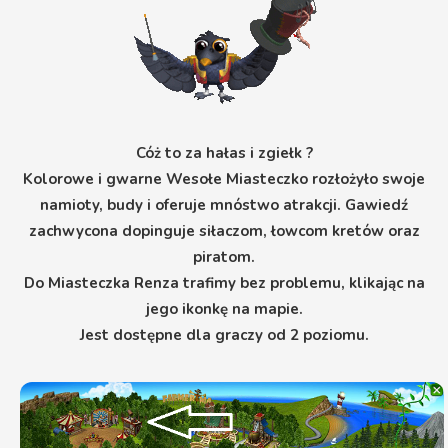
Cóż to za hałas i zgiełk ?
Kolorowe i gwarne Wesołe Miasteczko rozłożyło swoje
namioty, budy i oferuje mnóstwo atrakcji. Gawiedź
zachwycona dopinguje siłaczom, łowcom kretów oraz
piratom.
Do Miasteczka Renza trafimy bez problemu, klikając na
jego ikonkę na mapie.
Jest dostępne dla graczy od 2 poziomu.