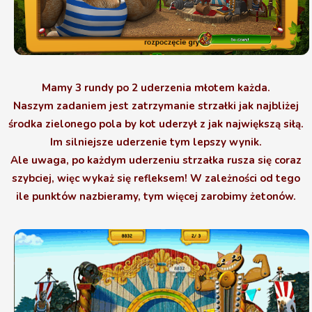
Mamy 3 rundy po 2 uderzenia młotem każda.
Naszym zadaniem jest zatrzymanie strzałki jak najbliżej
środka zielonego pola by kot uderzył z jak największą siłą.
Im silniejsze uderzenie tym lepszy wynik.
Ale uwaga, po każdym uderzeniu strzałka rusza się coraz
szybciej, więc wykaż się refleksem!
W zależności od tego
ile punktów nazbieramy, tym więcej zarobimy żetonów.