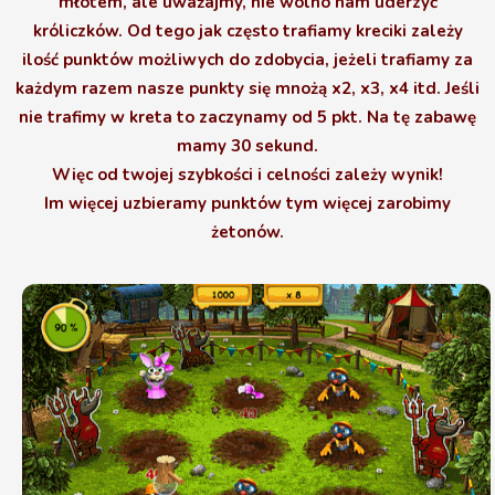
młotem, ale uważajmy, nie wolno nam uderzyć
króliczków. Od tego jak często trafiamy kreciki zależy
ilość punktów możliwych do zdobycia, jeżeli trafiamy za
każdym razem nasze punkty się mnożą x2, x3, x4 itd. Jeśli
nie trafimy w kreta to zaczynamy od 5 pkt. Na tę zabawę
mamy 30 sekund.
Więc od twojej szybkości i celności zależy wynik!
Im więcej uzbieramy punktów tym więcej zarobimy
żetonów.