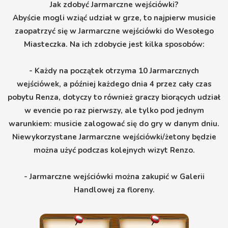
Jak zdobyć Jarmarczne wejściówki?
Abyście mogli wziąć udział w grze, to najpierw musicie
zaopatrzyć się w Jarmarczne wejściówki do Wesołego
Miasteczka. Na ich zdobycie jest kilka sposobów:
- Każdy na początek otrzyma 10 Jarmarcznych
wejściówek, a później każdego dnia 4 przez cały czas
pobytu Renza, dotyczy to również graczy biorących udział
w evencie po raz pierwszy, ale tylko pod jednym
warunkiem: musicie zalogować się do gry w danym dniu.
Niewykorzystane Jarmarczne wejściówki/żetony będzie
można użyć podczas kolejnych wizyt Renzo.
- Jarmarczne wejściówki można zakupić w Galerii
Handlowej za floreny.