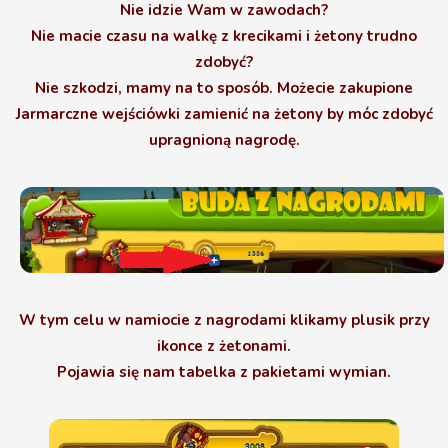
Nie idzie Wam w zawodach?
Nie macie czasu na walkę z krecikami i żetony trudno
zdobyć?
Nie szkodzi, mamy na to sposób. Możecie zakupione
Jarmarczne wejściówki zamienić na żetony by móc zdobyć
upragnioną nagrodę.
W tym celu w namiocie z nagrodami klikamy plusik przy
ikonce z żetonami.
Pojawia się nam tabelka z pakietami wymian.