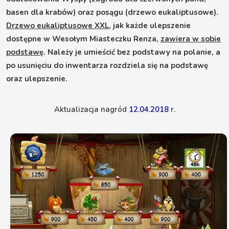
basen dla krabów) oraz posągu (drzewo eukaliptusowe).
Drzewo eukaliptusowe XXL
, jak każde ulepszenie
dostępne w Wesołym Miasteczku Renza,
zawiera w sobie
podstawę
. Należy je umieścić bez podstawy na polanie, a
po usunięciu do inwentarza rozdziela się na podstawę
oraz ulepszenie.
Aktualizacja nagród
12.04.2018
r.