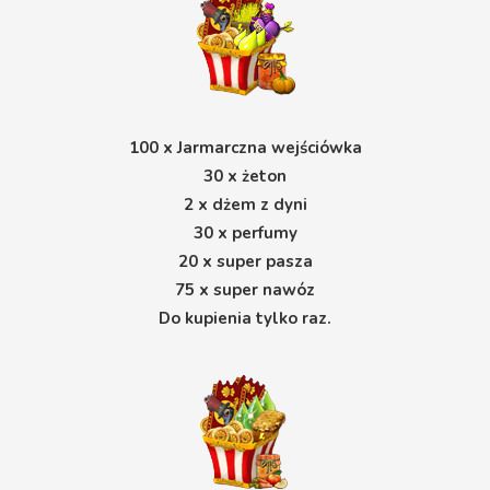
100 x Jarmarczna wejściówka
30 x żeton
2 x dżem z dyni
30 x perfumy
20 x super pasza
75 x super nawóz
Do kupienia tylko raz.