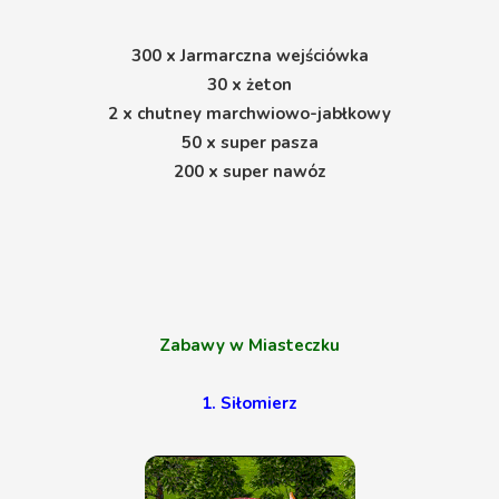
300 x Jarmarczna wejściówka
30 x żeton
2 x chutney marchwiowo-jabłkowy
50 x super pasza
200 x super nawóz
Zabawy w Miasteczku
1. Siłomierz