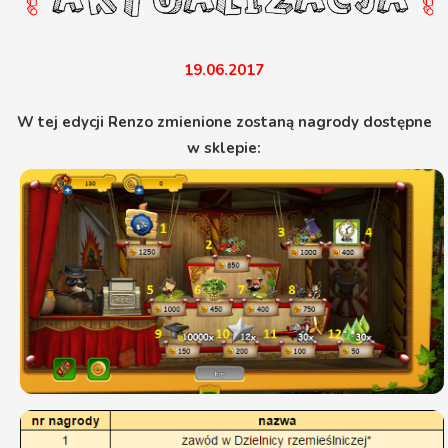
19.06.2017
W tej edycji Renzo zmienione zostaną nagrody dostępne
w sklepie: