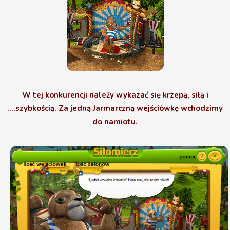
W tej konkurencji należy wykazać się krzepą, siłą i
....szybkością. Za jedną Jarmarczną wejściówkę wchodzimy
do namiotu.