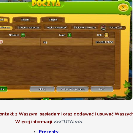
kontakt z Waszymi sąsiadami oraz dodawać i usuwać Waszych
Więcej informacji
>>>TUTAJ<<<
Prezenty