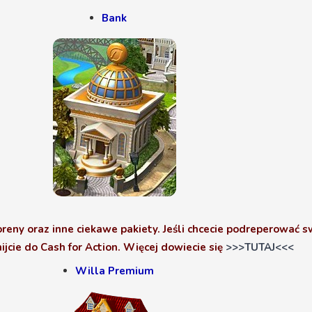
Bank
reny oraz inne ciekawe pakiety. Jeśli chcecie podreperować 
ijcie do Cash for Action. Więcej dowiecie się
>>>TUTAJ<<<
Willa Premium