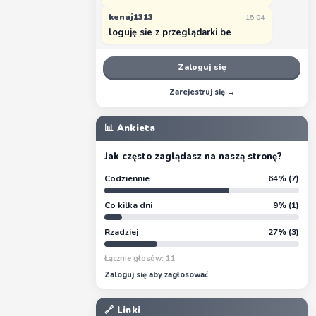
kenaj1313
15:04
loguję sie z przeglądarki be
Zaloguj się
Zarejestruj się →
📊 Ankieta
Jak często zaglądasz na naszą stronę?
Codziennie
64% (7)
Co kilka dni
9% (1)
Rzadziej
27% (3)
Łącznie głosów: 11
Zaloguj się aby zagłosować
🔗 Linki