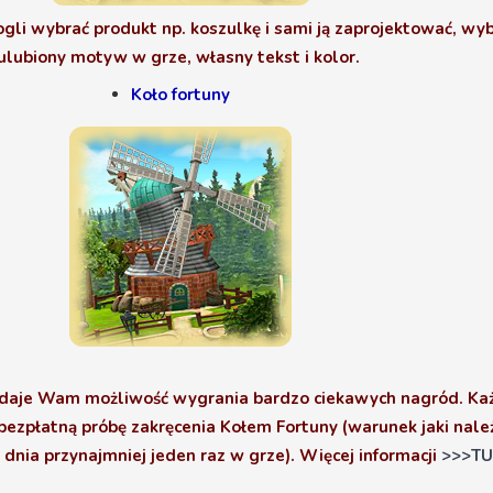
gli wybrać produkt np. koszulkę i sami ją zaprojektować, wy
ulubiony motyw w grze, własny tekst i kolor.
Koło fortuny
 daje Wam możliwość wygrania bardzo ciekawych nagród. Ka
bezpłatną próbę zakręcenia Kołem Fortuny (warunek jaki należ
dnia przynajmniej jeden raz w grze). Więcej informacji
>>>TU