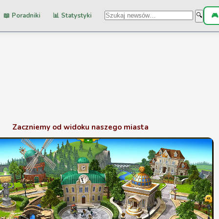
📖 Poradniki
📊 Statystyki
🎮
🔍
Zaczniemy od widoku naszego miasta