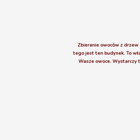
Zbieranie owoców z drzew z
tego jest ten budynek. To wł
Wasze owoce. Wystarczy tyl