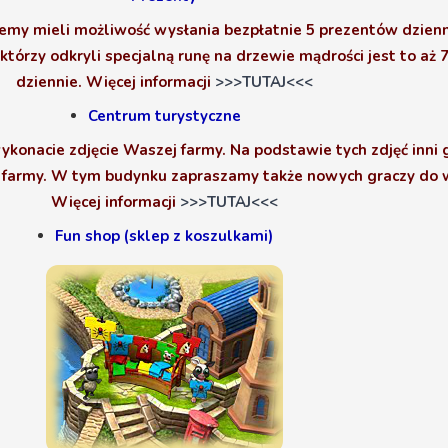
ziemy mieli możliwość wysłania bezpłatnie 5 prezentów dzien
którzy odkryli specjalną runę na drzewie mądrości jest to aż
dziennie. Więcej informacji
>>>TUTAJ<<<
Centrum turystyczne
onacie zdjęcie Waszej farmy. Na podstawie tych zdjęć inni 
 farmy. W tym budynku zapraszamy także nowych graczy do w
Więcej informacji
>>>TUTAJ<<<
Fun shop (sklep z koszulkami)