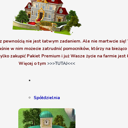
 pewnością nie jest łatwym zadaniem. Ale nie martwcie się!
aśnie w nim możecie zatrudnić pomocników, którzy na bieżąco 
ko zakupić Pakiet Premium i już Wasze życie na farmie jest 
Więcej o tym
>>>TUTAJ<<<
Spółdzielnia