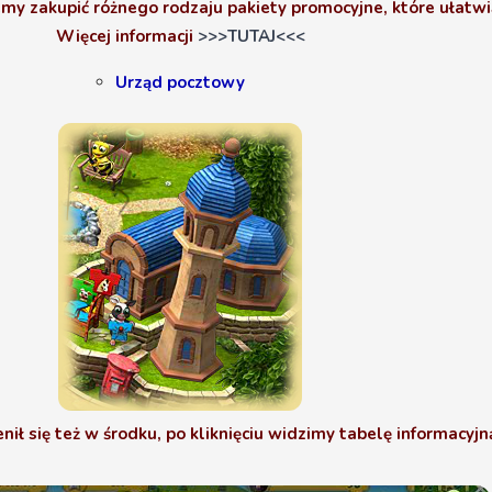
emy zakupić różnego rodzaju pakiety promocyjne, które ułatwi
Więcej informacji
>>>TUTAJ<<<
Urząd pocztowy
ił się też w środku, po kliknięciu widzimy tabelę informacyjn