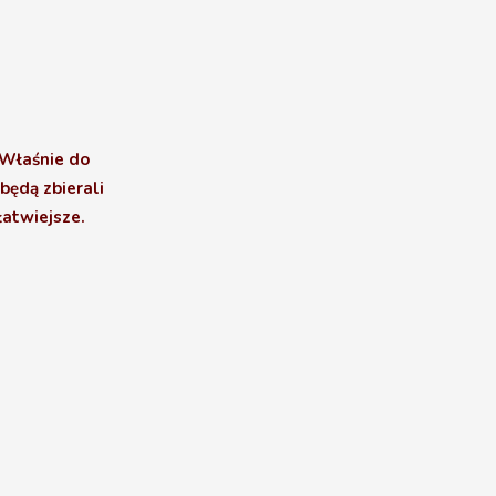
 Właśnie do
będą zbierali
łatwiejsze.