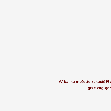
W banku możecie zakupić Flo
grze zaglądn