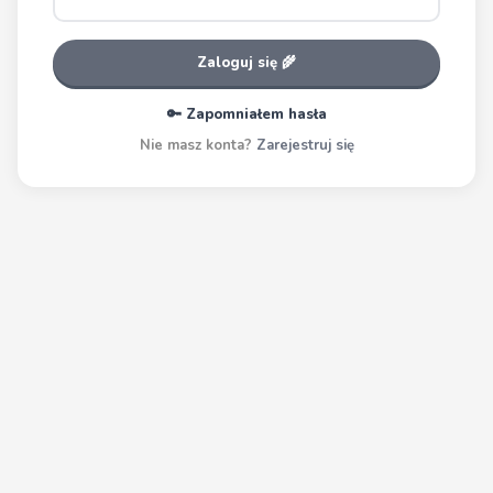
Zaloguj się 🌾
🔑 Zapomniałem hasła
Nie masz konta?
Zarejestruj się