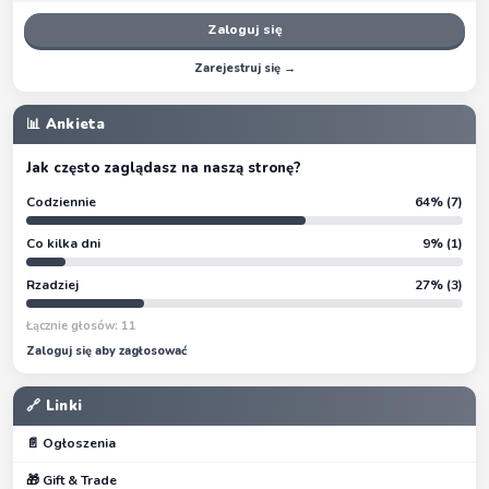
Zaloguj się
Zarejestruj się →
📊 Ankieta
Jak często zaglądasz na naszą stronę?
Codziennie
64% (7)
Co kilka dni
9% (1)
Rzadziej
27% (3)
Łącznie głosów: 11
Zaloguj się aby zagłosować
🔗 Linki
📄 Ogłoszenia
🎁 Gift & Trade