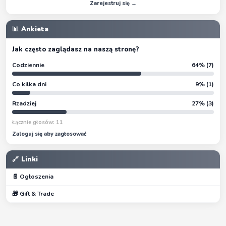
Zarejestruj się →
📊 Ankieta
Jak często zaglądasz na naszą stronę?
Codziennie
64% (7)
Co kilka dni
9% (1)
Rzadziej
27% (3)
Łącznie głosów: 11
Zaloguj się aby zagłosować
🔗 Linki
📄 Ogłoszenia
🎁 Gift & Trade