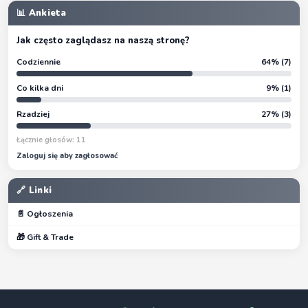
📊 Ankieta
Jak często zaglądasz na naszą stronę?
Codziennie
64% (7)
Co kilka dni
9% (1)
Rzadziej
27% (3)
Łącznie głosów: 11
Zaloguj się aby zagłosować
🔗 Linki
📄 Ogłoszenia
🎁 Gift & Trade