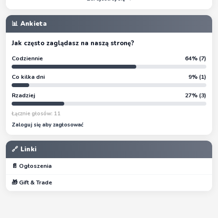
📊 Ankieta
Jak często zaglądasz na naszą stronę?
Codziennie
64% (7)
Co kilka dni
9% (1)
Rzadziej
27% (3)
Łącznie głosów: 11
Zaloguj się aby zagłosować
🔗 Linki
📄 Ogłoszenia
🎁 Gift & Trade