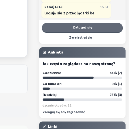
kenaj1313
15:04
loguję sie z przeglądarki be
Zaloguj się
Zarejestruj się →
📊 Ankieta
Jak często zaglądasz na naszą stronę?
Codziennie
64% (7)
Co kilka dni
9% (1)
Rzadziej
27% (3)
Łącznie głosów: 11
Zaloguj się aby zagłosować
🔗 Linki