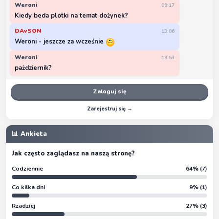
Weroni
09:17
Kiedy beda plotki na temat dożynek?
DAvSON
13:06
Weroni - jeszcze za wcześnie
Weroni
19:53
pażdziernik?
Zaloguj się
Zarejestruj się →
📊 Ankieta
Jak często zaglądasz na naszą stronę?
Codziennie
64% (7)
Co kilka dni
9% (1)
Rzadziej
27% (3)