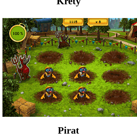
Krety
Pirat