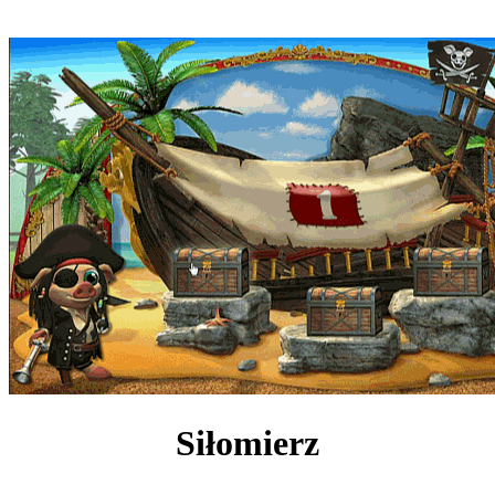
Siłomierz